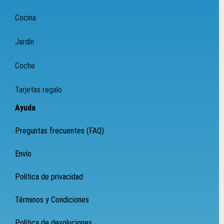
Cocina
Jardín
Coche
Tarjetas regalo
Ayuda
Preguntas frecuentes (FAQ)
Envío
Política de privacidad
Términos y Condiciones
Política de devoluciones