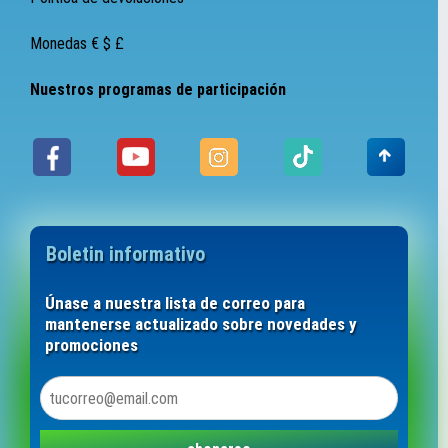
Monedas € $ £
Nuestros programas de participación
Boletin informativo
Únase a nuestra lista de correo para
mantenerse actualizado sobre novedades y
promociones