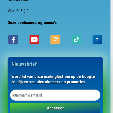
Valuta's € $ £
Onze deelnameprogramma's
Nieuwsbrief
Word lid van onze mailinglijst om op de hoogte
te blijven van nieuwkomers en promoties
Abonneer