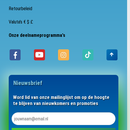
Retourbeleid
Valuta's € $ £
Onze deelnameprogramma's
Nieuwsbrief
Word lid van onze mailinglijst om op de hoogte
te blijven van nieuwkomers en promoties