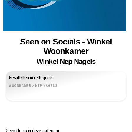
Seen on Socials - Winkel
Woonkamer
Winkel Nep Nagels
Resultaten in categorie:
WOONKAMER
>
NEP NAGELS
Geen items in deze categorie,