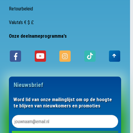
Retourbeleid
Valuta's € $ £
Onze deelnameprogramma's
Nieuwsbrief
Word lid van onze mailinglijst om op de hoogte
te blijven van nieuwkomers en promoties